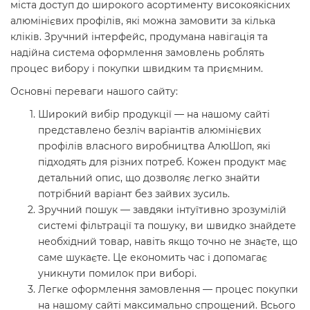
міста доступ до широкого асортименту високоякісних
алюмінієвих профілів, які можна замовити за кілька
кліків. Зручний інтерфейс, продумана навігація та
надійна система оформлення замовлень роблять
процес вибору і покупки швидким та приємним.
Основні переваги нашого сайту:
Широкий вибір продукції — на нашому сайті
представлено безліч варіантів алюмінієвих
профілів власного виробництва АлюШоп, які
підходять для різних потреб. Кожен продукт має
детальний опис, що дозволяє легко знайти
потрібний варіант без зайвих зусиль.
Зручний пошук — завдяки інтуїтивно зрозумілій
системі фільтрації та пошуку, ви швидко знайдете
необхідний товар, навіть якщо точно не знаєте, що
саме шукаєте. Це економить час і допомагає
уникнути помилок при виборі.
Легке оформлення замовлення — процес покупки
на нашому сайті максимально спрощений. Всього