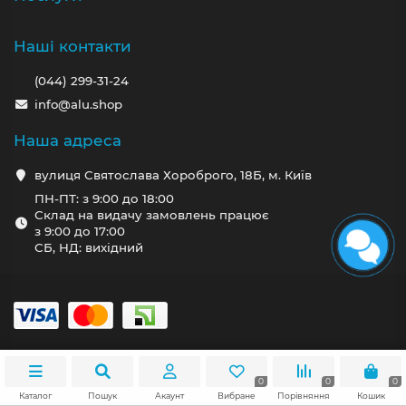
Наші контакти
(044) 299-31-24
info@alu.shop
Наша адреса
вулиця Святослава Хороброго, 18Б, м. Київ
ПН-ПТ: з 9:00 до 18:00
Склад на видачу замовлень працює
з 9:00 до 17:00
СБ, НД: вихідний
0
0
0
Каталог
Пошук
Акаунт
Вибране
Порівняння
Кошик