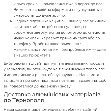
кілька кроків – і замовлення вже в дорозі до вас.
Ви можете спокійно оформити покупку навіть зі
смартфона, що дуже зручно.
Надійна підтримка клієнтів — якщо у вас виникли
запитання або потрібна консультація, не
соромтесь звернутися за допомогою до спецістів
нашої компанії через чат прямо на сайті або по
телефону. Зробити ваше замовлення
максимально приємним і безпроблемним — один
з наших пріоритетів.
Вибираючи наш сайт для купівлі алюмінієвих профілів
у Тернополі, ви отримуєте не тільки якісний товар, але
й європейський рівень обслуговування. Наша мета –
залишити про себе настільки позитивні враження, щоб
ви поверталися до нас знову і знову.
Доставка алюмінієвих матеріалів
до Тернополя
Наша компанія зарекомендувала себе як надійний