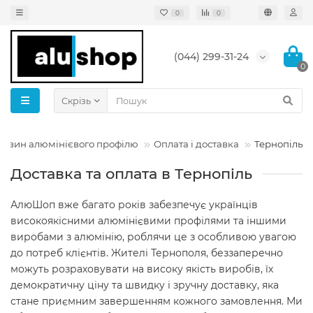
0
0
(044) 299-31-24
0
Скрізь
агазин алюмінієвого профілю
Оплата і доставка
Тернопiль
Доставка та оплата в Тернопiль
АлюШоп вже багато років забезпечує українців
високоякісними алюмінієвими профілями та іншими
виробами з алюмінію, роблячи це з особливою увагою
до потреб клієнтів. Жителі Тернополя, беззаперечно
можуть розраховувати на високу якість виробів, їх
демократичну ціну та швидку і зручну доставку, яка
стане приємним завершенням кожного замовлення. Ми