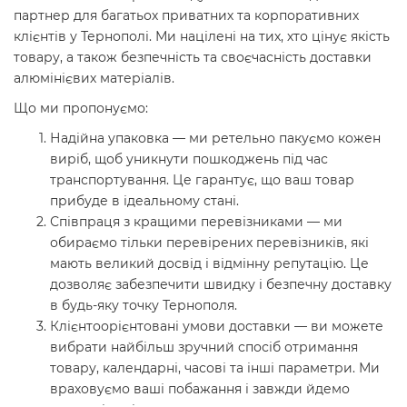
партнер для багатьох приватних та корпоративних
клієнтів у Тернополі. Ми націлені на тих, хто цінує якість
товару, а також безпечність та своєчасність доставки
алюмінієвих матеріалів.
Що ми пропонуємо:
Надійна упаковка — ми ретельно пакуємо кожен
виріб, щоб уникнути пошкоджень під час
транспортування. Це гарантує, що ваш товар
прибуде в ідеальному стані.
Співпраця з кращими перевізниками — ми
обираємо тільки перевірених перевізників, які
мають великий досвід і відмінну репутацію. Це
дозволяє забезпечити швидку і безпечну доставку
в будь-яку точку Тернополя.
Клієнтоорієнтовані умови доставки — ви можете
вибрати найбільш зручний спосіб отримання
товару, календарні, часові та інші параметри. Ми
враховуємо ваші побажання і завжди йдемо