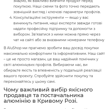
знаємо, як важливо вивчити продукт перед
покупкою. Наші схеми та фото точно передають
зовнішній вигляд і ключові параметри профілів.
Консультаційні інструменти — якщо у вас
виникнуть питання, наші експерти завжди готові
надати професійну підтримку та допомогти з
вибором. Зв'язатися з ними можна прямо через
чат на сайті або за вказаними номерами телефону
В AluShop ми прагнемо зробити ваш досвід покупки
максимально комфортним та інформативним. Наш сайт
– це не просто магазин, це ваш надійний помічник у
світі алюмінієвих профілів. Вибираючи нас, ви
обираєте якість та впевненість у подальшій реалізації
вашого проекту. Спробуйте здійснити покупку та
переконайтесь у цьому самі.
Чому важливий вибір якісного
продавця та постачальника
алюмінію в Кривому Розі.