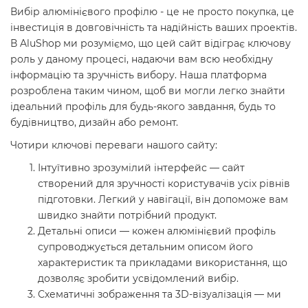
Вибір алюмінієвого профілю - це не просто покупка, це
інвестиція в довговічність та надійність ваших проектів.
В AluShop ми розуміємо, що цей сайт відіграє ключову
роль у даному процесі, надаючи вам всю необхідну
інформацію та зручність вибору. Наша платформа
розроблена таким чином, щоб ви могли легко знайти
ідеальний профіль для будь-якого завдання, будь то
будівництво, дизайн або ремонт.
Чотири ключові переваги нашого сайту:
Інтуїтивно зрозумілий інтерфейс — сайт
створений для зручності користувачів усіх рівнів
підготовки. Легкий у навігації, він допоможе вам
швидко знайти потрібний продукт.
Детальні описи — кожен алюмінієвий профіль
супроводжується детальним описом його
характеристик та прикладами використання, що
дозволяє зробити усвідомлений вибір.
Схематичні зображення та 3D-візуалізація — ми