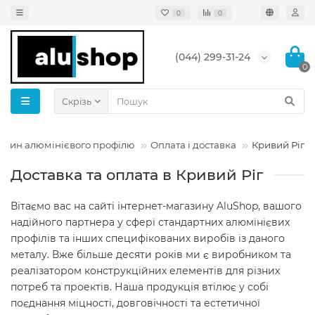
0
0
(044) 299-31-24
0
Скрізь
газин алюмінієвого профілю
Оплата і доставка
Кривий Рiг
Доставка та оплата в Кривий Рiг
Вітаємо вас на сайті інтернет-магазину AluShop, вашого
надійного партнера у сфері стандартних алюмінієвих
профілів та інших специфікованих виробів із даного
металу. Вже більше десяти років ми є виробником та
реалізатором конструкційних елементів для різних
потреб та проектів. Наша продукція втілює у собі
поєднання міцності, довговічності та естетичної