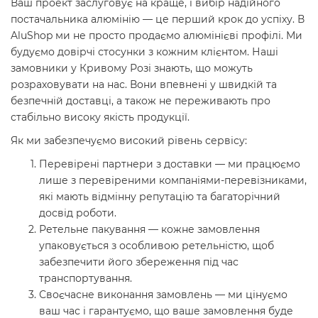
Ваш проект заслуговує на краще, і вибір надійного
постачальника алюмінію — це перший крок до успіху. В
AluShop ми не просто продаємо алюмінієві профілі. Ми
будуємо довірчі стосунки з кожним клієнтом. Наші
замовники у Кривому Розі знають, що можуть
розраховувати на нас. Вони впевнені у швидкій та
безпечній доставці, а також не переживають про
стабільно високу якість продукції.
Як ми забезпечуємо високий рівень сервісу:
Перевірені партнери з доставки — ми працюємо
лише з перевіреними компаніями-перевізниками,
які мають відмінну репутацію та багаторічний
досвід роботи.
Ретельне пакування — кожне замовлення
упаковується з особливою ретельністю, щоб
забезпечити його збереження під час
транспортування.
Своєчасне виконання замовлень — ми цінуємо
ваш час і гарантуємо, що ваше замовлення буде