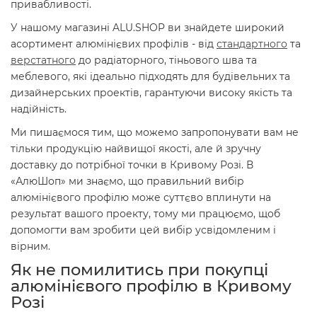
привабливості.
У нашому магазині ALU.SHOP ви знайдете широкий
асортимент алюмінієвих профілів - від
стандартного
та
верстатного
до радіаторного, тіньового шва та
меблевого, які ідеально підходять для будівельних та
дизайнерських проектів, гарантуючи високу якість та
надійність.
Ми пишаємося тим, що можемо запропонувати вам не
тільки продукцію найвищої якості, але й зручну
доставку до потрібної точки в Кривому Розі. В
«АлюШоп» ми знаємо, що правильний вибір
алюмінієвого профілю може суттєво вплинути на
результат вашого проекту, тому ми працюємо, щоб
допомогти вам зробити цей вибір усвідомленим і
вірним.
Як не помилитись при покупці
алюмінієвого профілю в Кривому
Розі