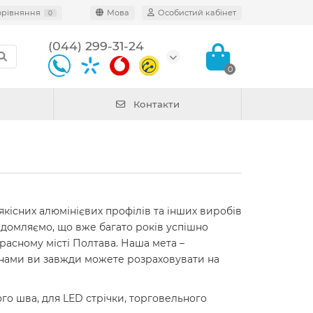
орівняння
Мова
Особистий кабінет
0
(044) 299-31-24
0
Контакти
якісних алюмінієвих профілів та інших виробів
відомляємо, що вже багато років успішно
красному місті Полтава. Наша мета –
З нами ви завжди можете розраховувати на
ого шва, для LED стрічки, торговельного