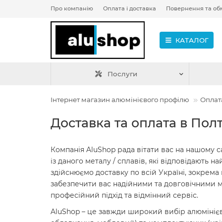
Про компанію
Оплата і доставка
Повернення та об
КАТАЛОГ
Послуги
Інтернет магазин алюмінієвого профілю
Оплата
Доставка та оплата в Пол
Компанія AluShop рада вітати вас на нашому с
із даного металу / сплавів, які відповідають
здійснюємо доставку по всій Україні, зокрема 
забезпечити вас надійними та довговічними м
професійний підхід та відмінний сервіс.
AluShop – це завжди широкий вибір алюмінієв