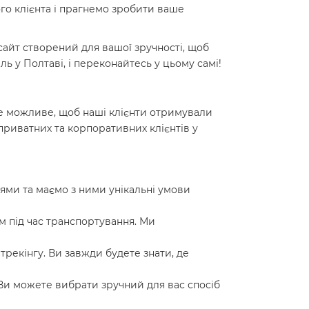
го клієнта і прагнемо зробити ваше
сайт створений для вашої зручності, щоб
 у Полтаві, і переконайтесь у цьому самі!
се можливе, щоб наші клієнти отримували
приватних та корпоративних клієнтів у
ми та маємо з ними унікальні умови
 під час транспортування. Ми
рекінгу. Ви завжди будете знати, де
 Ви можете вибрати зручний для вас спосіб